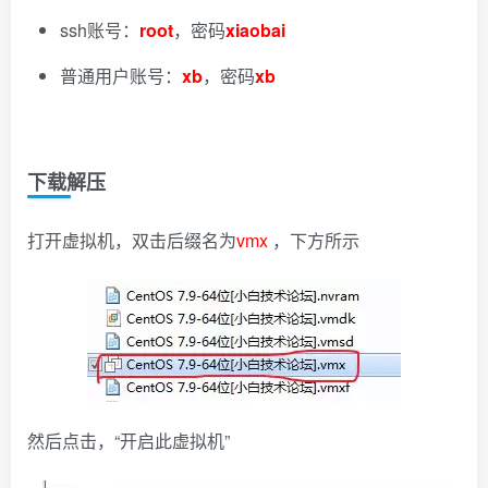
ssh账号：
root
，密码
xiaobai
普通用户账号：
xb
，密码
xb
下载解压
打开虚拟机，双击后缀名为
vmx
，下方所示
然后点击，“开启此虚拟机”