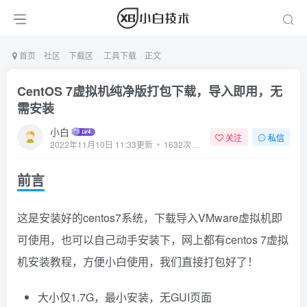
首页
社区
下载区
工具下载
正文
CentOS 7虚拟机纯净版打包下载，导入即用，无
需安装
小白
关注
私信
2022年11月10日 11:33更新
1632次阅读
前言
这是安装好的centos7系统，下载导入VMware虚拟机即
可使用，也可以自己动手安装下，网上都有centos 7虚拟
机安装教程，方便小白使用，我们直接打包好了！
大小仅1.7G，最小安装，无GUI页面