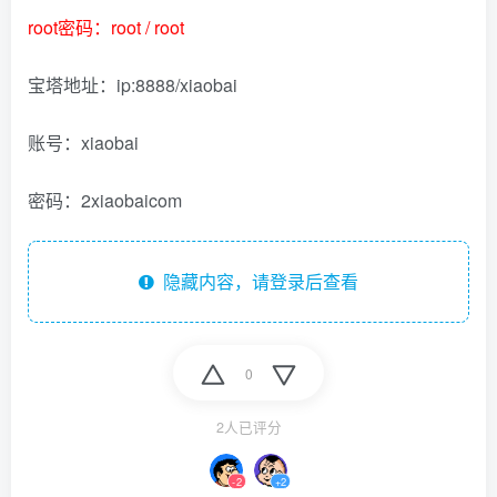
root密码：root / root
宝塔地址：ip:8888/xiaobai
账号：xiaobai
密码：2xiaobaicom
隐藏内容，请登录后查看
0
2人已评分
-2
+2