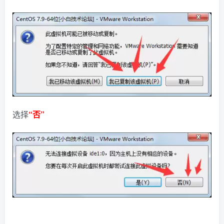
选择
“否”