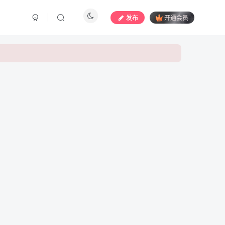
发布
开通会员