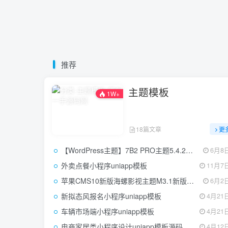
推荐
主题模板
1W+
18篇文章
更
【WordPress主题】7B2 PRO主题5.4.2已测试完美运行
6月8日
外卖点餐小程序uniapp模板
11月7日
苹果CMS10新版海螺影视主题M3.1新版带后台,支持自适应，去授权解密版
6月2日
新拟态风报名小程序uniapp模板
4月21日
车辆市场端小程序uniapp模板
4月21日
电商家居类小程序设计uniapp模板源码
4月12日