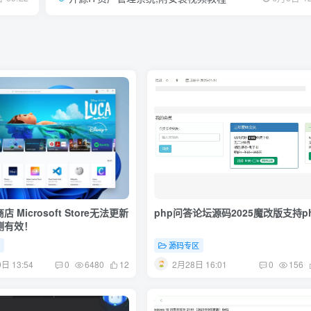
 Microsoft Store无法更新
php问答论坛源码2025魔改版支持ph
测有效！
程
源码专区
日 13:54
2月28日 16:01
0
6480
12
0
156