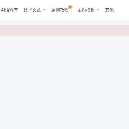
荐
AI语料库
技术文章
原创教程
主题模板
其他