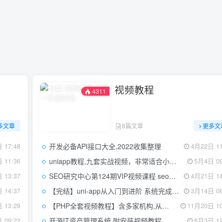
视频教程
4311
多文章
8篇文章
更多文
开发必备API接口大全,2022收集整理
 17:48
4月22日 11
uniapp教程,九套实战视频，非常适合小白进阶
 11:36
5月4日 09
SEO研究中心第124期VIP视频课程 seo培训机构
 13:37
4月21日 14
【完结】uni-app从入门到进阶 系统完成项目实战
 14:37
3月14日 08
【PHP全套视频教程】含多家机构,从基础到实战项目
 13:29
11月20日 10
开源IT资产管理系统,附安装视频教程
 09:22
6月3日 12