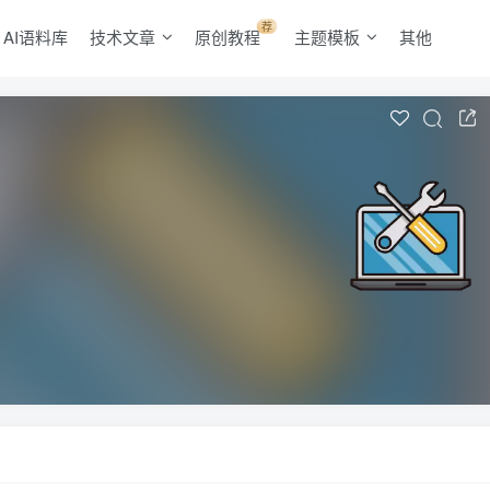
荐
AI语料库
技术文章
原创教程
主题模板
其他