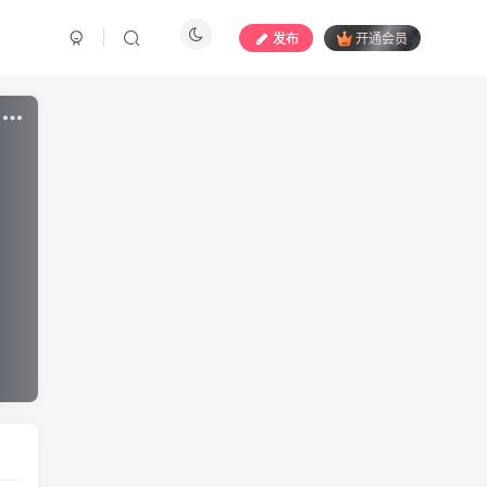
发布
开通会员