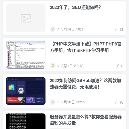
2023年了，SEO还能做吗？
3月14日 10:17
13
【PHP中文手册下载】PHP7 PHP8官
方手册，含ThinkPHP学习手册
3月1日 21:12
6
2022如何访问GitHub加速？这两款加
速器无需付费，无限使用！
2月10日 12:29
16
服务器并发量怎么算?教你查看服务器
每秒的并发量