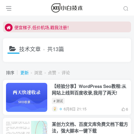
便宜梯子,低价机场,戳我注册！
便宜梯子,低价机场,戳我注册！
便宜梯子,低价机场,戳我注册！
技术文章
共13篇
排序
更新
浏览
点赞
评论
【经验分享】WordPress Seo教程:从
网站上线到百度收录,我用了两天!
# 测试
6月8日 21:15
6
某创力文档、百度文库免费文档下载方
法，强大脚本一键下载