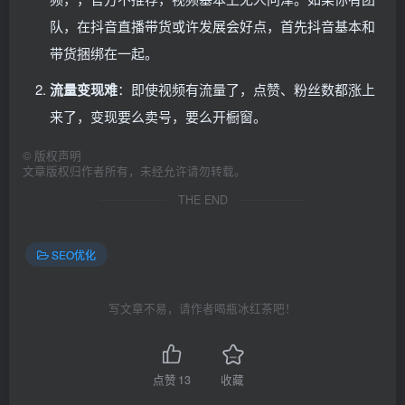
队，在抖音直播带货或许发展会好点，首先抖音基本和
带货捆绑在一起。
流量变现难
：即使视频有流量了，点赞、粉丝数都涨上
来了，变现要么卖号，要么开橱窗。
©
版权声明
文章版权归作者所有，未经允许请勿转载。
THE END
SEO优化
写文章不易，请作者喝瓶冰红茶吧！
点赞
13
收藏