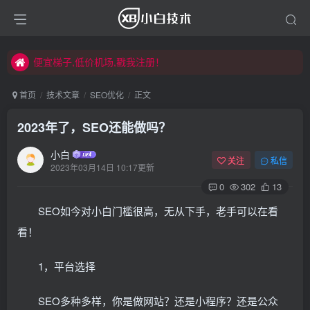
便宜梯子,低价机场,戳我注册！
便宜梯子,低价机场,戳我注册！
便宜梯子,低价机场,戳我注册！
首页
技术文章
SEO优化
正文
2023年了，SEO还能做吗？
小白
关注
私信
2023年03月14日 10:17更新
0
302
13
SEO如今对小白门槛很高，无从下手，老手可以在看
看！
1，平台选择
SEO多种多样，你是做网站？还是小程序？还是公众