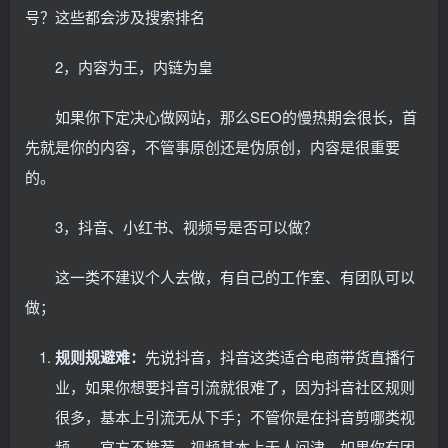
号？这些都会涉及搜索排名
2，内容为王，内链为皇
如果你下定决心做网站，那么SEO的慢热期会很长，首
先就是你的内容，不管事原创还是伪原创，内容是很重要
的。
3，抖音、小红书、视频号是否可以做？
这一类不建议个人去做，有自己的工作室、有团队可以
做；
规则规避难：
先说抖音，抖音这类适合电商带货直播行
业，如果你想要抖音引流就很难了，因为抖音社区规则
很多，基本上引流无从下手；不管你是在抖音剪哪类视
频，，官方不推荐，视频基本上无人问津。如果你有团