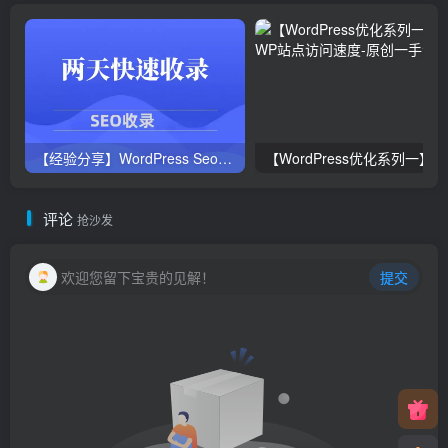
【经验分享】WordPress Seo教程:从网站上线到百度收录,我用了两天!
【
评论
抢沙发
欢迎您留下宝贵的见解！
提交