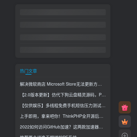
热门文章
解决微软商店 Microsoft Store无法更新方法，亲测有效！
【2.0版本更新】仿代下狗云盘精灵源码，PHP素材代下载搜索引擎系统运营版本，持续更新中
【仅供娱乐】多线程免费手机短信压力测试，支持云端获取接口
上手即用，拿来吧你！ThinkPHP全开源后台管理系统
2022如何访问GitHub加速？这两款加速器无需付费，无限使用！