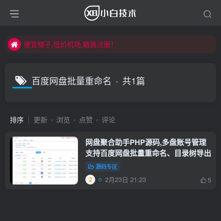
便宜梯子,低价机场,戳我注册！
便宜梯子,低价机场,戳我注册！
便宜梯子,低价机场,戳我注册！
百度网盘批量重命名
共1篇
排序
更新
浏览
点赞
评论
网盘聚合助手PHP源码,多盘账号管理
支持百度网盘批量重命名、目录树导出
源码专区
2月23日 21:23
5