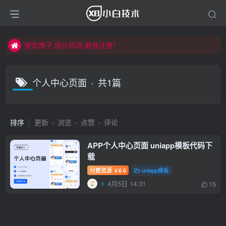
便宜梯子,低价机场,戳我注册！
便宜梯子,低价机场,戳我注册！
便宜梯子,低价机场,戳我注册！
个人中心页面
共1篇
排序
更新
浏览
点赞
评论
APP个人中心页面 uniapp模板代码下
载
付费资源
6.6
uniapp模板
￥
4月5日 14:31
15