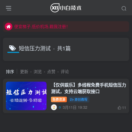
便宜梯子,低价机场,戳我注册！
便宜梯子,低价机场,戳我注册！
便宜梯子,低价机场,戳我注册！
短信压力测试
共1篇
排序
更新
浏览
点赞
评论
【仅供娱乐】多线程免费手机短信压力
测试，支持云端获取接口
免费资源
原创教程
3月11日 19:32
11