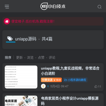
便宜梯子,低价机场,戳我注册！
便宜梯子,低价机场,戳我注册！
便宜梯子,低价机场,戳我注册！
uniapp源码
共4篇
排序
更新
浏览
点赞
评论
uniapp教程,九套实战视频，非常适合
小白进阶
付费资源
19.9
小程序源码教程
￥
5月4日 09:47
11
电商家居类小程序设计uniapp模板源
码