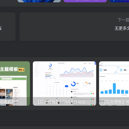
下一
板
无更多
苹果CMS10新版海螺影视主题M3.1新版带后台,支持自适应，去授权解密版
【后台模板】HTML5自适应多功能后台管理模板下载