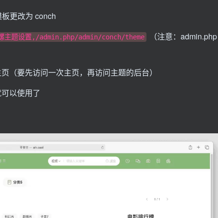
更改为 conch
（注意：admin.php
主题设置,/admin.php/admin/conch/theme
主页（要先访问一次主页，再访问主题的后台）
就可以使用了