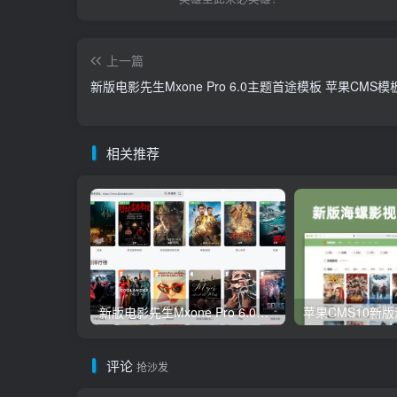
上一篇
新版电影先生Mxone Pro 6.0主题首途模板 苹果CMS模
相关推荐
新版电影先生Mxone Pro 6.0主题首途模板 苹果CMS模板
评论
抢沙发