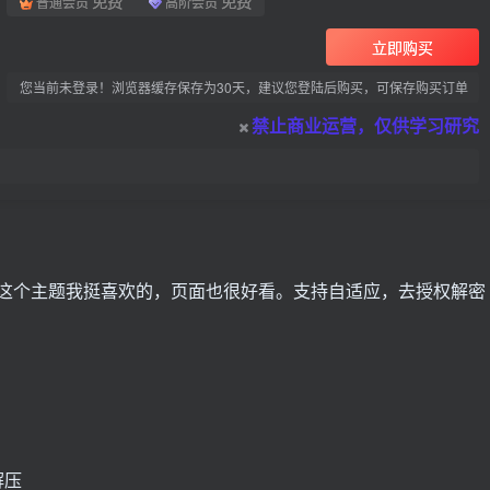
免费
免费
普通会员
高阶会员
立即购买
您当前未登录！浏览器缓存保存为30天，建议您登陆后购买，可保存购买订单
禁止商业运营，仅供学习研究
本，这个主题我挺喜欢的，页面也很好看。支持自适应，去授权解密
解压