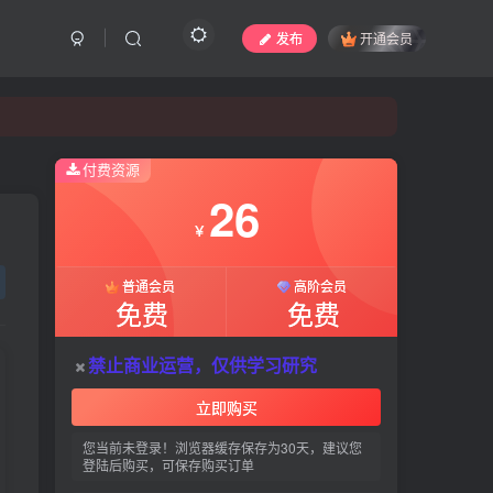
发布
开通会员
付费资源
26
付费资源
￥
26
普通会员
高阶会员
￥
免费
免费
普通会员
高阶会员
禁止商业运营，仅供学习研究
免费
免费
立即购买
禁止商业运营，仅供学习研究
您当前未登录！浏览器缓存保存为30天，建议您
登陆后购买，可保存购买订单
立即购买
您当前未登录！浏览器缓存保存为30天，建议您
创作不易，请作者喝杯奶茶吧！
登陆后购买，可保存购买订单