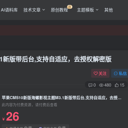
荐
AI语料库
技术文章
原创教程
主题模板
其他
3.1新版带后台,支持自适应，去授权解密版
关注
私信
0
480
15
苹果CMS10新版海螺影视主题M3.1新版带后台,支持自适应，去授权解密版
此内容为付费资源，请付费后查看
26
￥