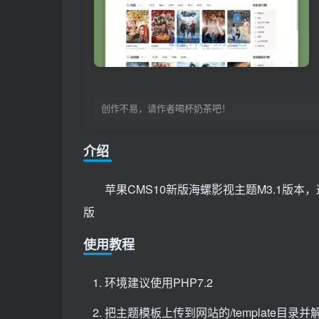
创作不易，请作者喝杯奶茶吧！
介绍
苹果CMS10新版海螺影视主题M3.1版
版
使用教程
环境建议使用PHP7.2
把主题模板上传到网站的/template目录并