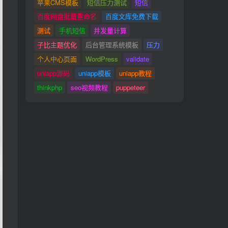
苹果CMS模板
短信压力测试
短信
百度网盘批量重命名
百度文库免费下载
测试
手机短信
并发量计算
子比主题优化
后台管理系统模板
压力
个人中心页面
WordPress
validate
uniapp源码
uniapp模板
uniapp教程
thinkphp
seo视频教程
puppeteer