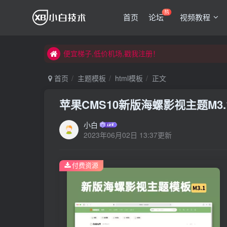
热
首页
论坛
视频教程
便宜梯子,低价机场,戳我注册！
便宜梯子,低价机场,戳我注册！
便宜梯子,低价机场,戳我注册！
首页
主题模板
html模板
正文
苹果CMS10新版海螺影视主题M
小白
2023年06月02日 13:37更新
付费资源