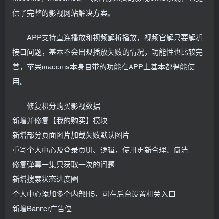
供了完整的影视网站解决方案。
APP支持直连播放和视频解析播放，视频官解只要解析
接口问题，基本不会出现播放失败的情况，功能性也比较完
善，苹果maccms本身自带的功能在APP上基本都得能使
用。
修复积分购买影视数据
新增并修复【我的购买】模块
新增部分页面图片加载失败默认图片
重写个人中心及登录页UI、逻辑，使用更新合理、简洁
修复弹幕一集只获取一次的问题
新增搜索状态进度圈
个人中心添加多个内部H5，可在后台设置相关入口
新增Banner广告位