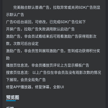
完美融合默认普通广告，拉取异常或关闭SDK广告则显
示默认广告
广告ID后台返回，可修改，已完成SDK广告位如下
开屏广告，拉取广告失败调用默认启动广告
激励广告，非会员试看结束后可观看激励广告获得观影次
数，次数可后台设定
激励广告，非会员签到展现激励广告，签到成功获得积分奖
励
播放页信息流，非会员播放页评论上方显示模板广告
搜索页信息流： 以上广告仅在非会员及没有观影次数的情况
下展现，会员全局免广告
修复APP播放器，修复弹幕，全新UI
预览图