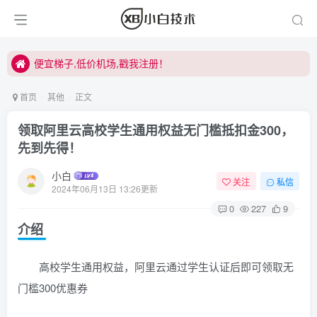
便宜梯子,低价机场,戳我注册！
便宜梯子,低价机场,戳我注册！
便宜梯子,低价机场,戳我注册！
首页
其他
正文
领取阿里云高校学生通用权益无门槛抵扣金300，
先到先得！
小白
关注
私信
2024年06月13日 13:26更新
0
227
9
介绍
高校学生通用权益，阿里云通过学生认证后即可领取无
门槛300优惠券