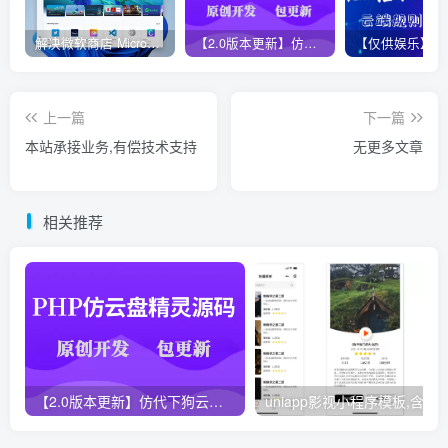
解决微软商店 Microsoft Store无法更新方法，亲测有效！
【2.0版本更新】仿代下狗云盘精灵源码，PHP素材代下载搜索引擎系统运营版本，持续更新中
上一篇
下一篇
本站承接业务,有偿技术支持
无更多文章
相关推荐
【2.0版本更新】仿代下狗云盘精灵源码，PHP素材代下载搜索引擎系统运营版本，持续更新中
uniapp影视小程序模板