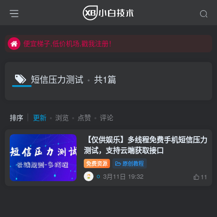
便宜梯子,低价机场,戳我注册！
便宜梯子,低价机场,戳我注册！
便宜梯子,低价机场,戳我注册！
短信压力测试
共1篇
排序
更新
浏览
点赞
评论
【仅供娱乐】多线程免费手机短信压力
测试，支持云端获取接口
免费资源
原创教程
3月11日 19:32
11