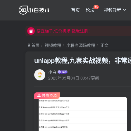
热
首页
论坛
视频教程
便宜梯子,低价机场,戳我注册！
便宜梯子,低价机场,戳我注册！
便宜梯子,低价机场,戳我注册！
首页
视频教程
小程序源码教程
正文
uniapp教程,九套实战视频，非
小白
2023年05月04日 09:47更新
付费资源