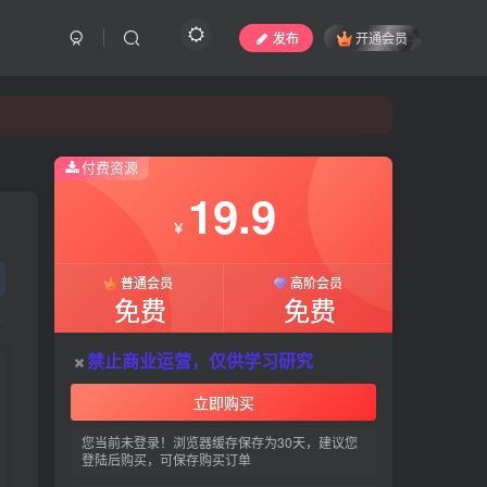
发布
开通会员
付费资源
19.9
付费资源
￥
19.9
普通会员
高阶会员
￥
免费
免费
普通会员
高阶会员
禁止商业运营，仅供学习研究
免费
免费
立即购买
禁止商业运营，仅供学习研究
您当前未登录！浏览器缓存保存为30天，建议您
登陆后购买，可保存购买订单
立即购买
您当前未登录！浏览器缓存保存为30天，建议您
创作不易，请作者喝杯奶茶吧！
登陆后购买，可保存购买订单