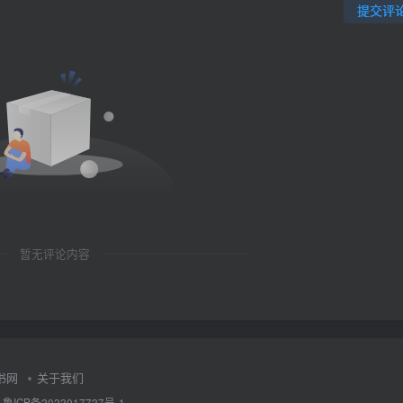
提交评
暂无评论内容
书网
关于我们
·
鲁ICP备2022017727号-1