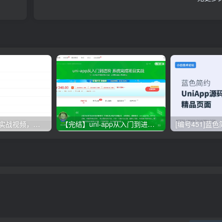
uniapp教程,九套实战视频，非常适合小白进阶
【完结】uni-app从入门到进阶 系统完成项目实战