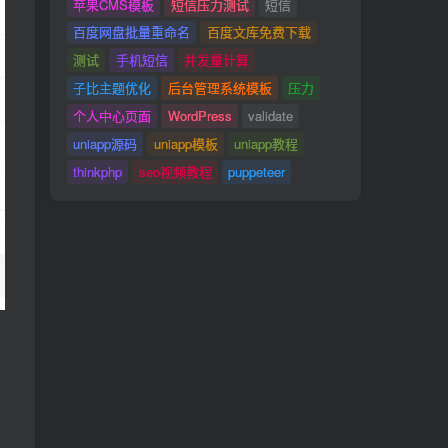
苹果CMS模板
短信压力测试
短信
百度网盘批量重命名
百度文库免费下载
测试
手机短信
并发量计算
子比主题优化
后台管理系统模板
压力
个人中心页面
WordPress
validate
uniapp源码
uniapp模板
uniapp教程
thinkphp
seo视频教程
puppeteer