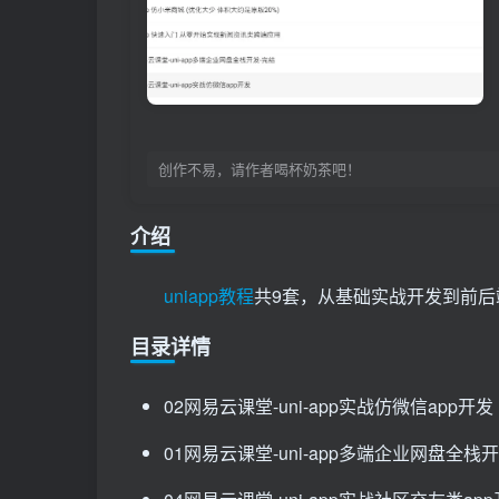
创作不易，请作者喝杯奶茶吧！
介绍
uniapp教程
共9套，从基础实战开发到前
目录详情
​​02​​网易云课堂-uni-app实战仿微信app开发​​​​​
​​01​​网易云课堂-uni-app多端企业网盘全栈开发-完结