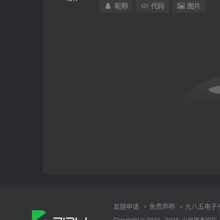
昵称
代码
图片
友链申请
免责声明
九八五电子
Copyright © 2022 - 2023·
小白技术论坛