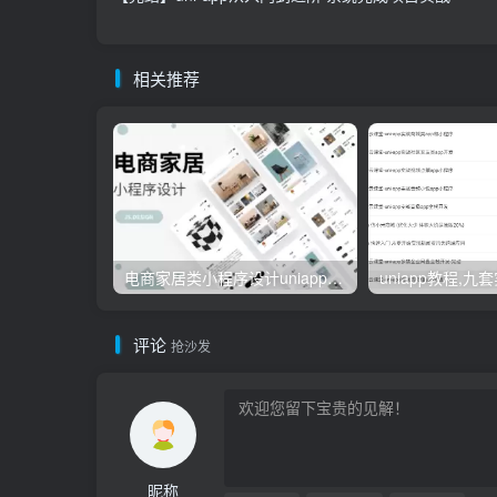
相关推荐
电商家居类小程序设计uniapp模板源码
评论
抢沙发
昵称