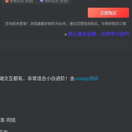
免费
免费
普通会员
高阶会员
立即购买
您当前未登录！浏览器缓存保存为30天，建议您登陆后购买，可保存购买订单
禁止商业运营，仅供学习研究
后端交互都有，非常适合小白进阶！含
uniapp源码
​​​​​​