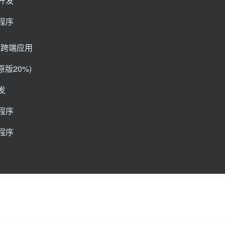
p开发
小程序
类跨端应用
原版20%)
发
小程序
小程序