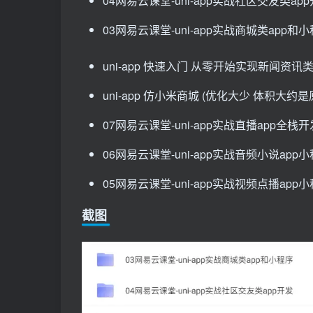
04​​网易云课堂-uni-app实战社区交友类ap
03​​网易云课堂-uni-app实战商城类app和
uni-app 快速入门 从零开始实现新闻资讯
uni-app 仿小米商城 (优化大少 体积大约是
07​​网易云课堂-uni-app实战直播app全栈开
06​​网易云课堂-uni-app实战音频小说app
05​​网易云课堂-uni-app实战视频点播app
截图