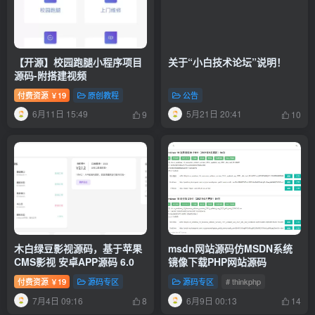
【开源】校园跑腿小程序项目
关于“小白技术论坛”说明！
源码-附搭建视频
付费资源
19
原创教程
公告
￥
6月11日 15:49
5月21日 20:41
9
10
木白绿豆影视源码，基于苹果
msdn网站源码仿MSDN系统
CMS影视 安卓APP源码 6.0
镜像下载PHP网站源码
付费资源
19
源码专区
源码专区
# thinkphp
￥
7月4日 09:16
6月9日 00:13
8
14