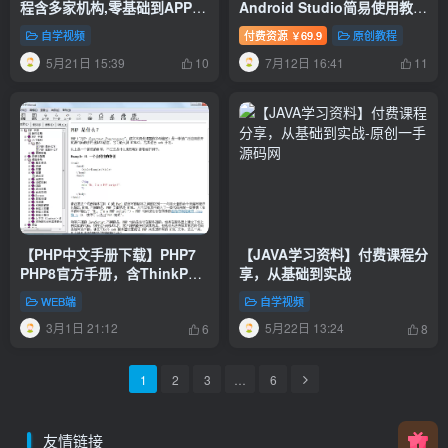
程含多家机构,零基础到APP实
Android Studio简易使用教
战
程：安装打包编译运行
自学视频
付费资源
69.9
原创教程
￥
5月21日 15:39
7月12日 16:41
10
11
【PHP中文手册下载】PHP7
【JAVA学习资料】付费课程分
PHP8官方手册，含ThinkPHP
享，从基础到实战
学习手册
WEB端
自学视频
3月1日 21:12
5月22日 13:24
6
8
1
2
3
…
6
友情链接