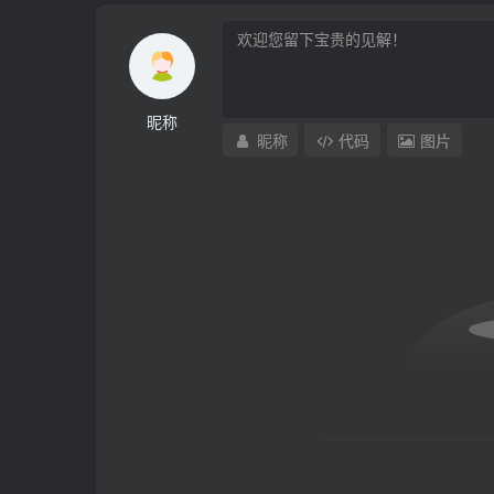
昵称
昵称
代码
图片