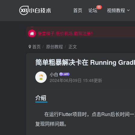
热
首页
论坛
视频教程
便宜梯子,低价机场,戳我注册！
便宜梯子,低价机场,戳我注册！
便宜梯子,低价机场,戳我注册！
首页
原创教程
正文
简单粗暴解决卡在 Running Gradle
小白
2024年06月09日 15:48更新
介绍
在运行Flutter项目时，点击Run后长时间一直卡在“
复现同样问题。