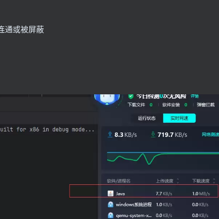
址无法连通或被屏蔽