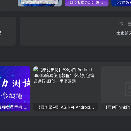
解决微软商店 Microsoft Store无法更新方法，亲测有效！
【2.0版本更新】仿代下狗云盘精灵源码，PHP素材代下载搜索引擎系统运营版本，持续更新中
下一
取
无更多
【仅供娱乐】多线程免费手机短信压力测试，支持云端获取接口
【原创录制】AS小白-Android Studio简易使用教程：安装打包编译运行