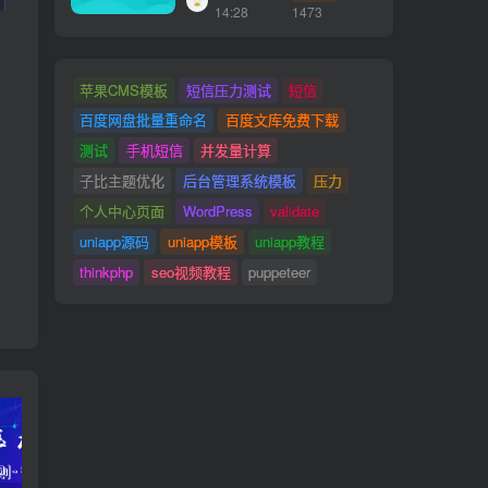
14:28
1473
苹果CMS模板
短信压力测试
短信
百度网盘批量重命名
百度文库免费下载
测试
手机短信
并发量计算
子比主题优化
后台管理系统模板
压力
个人中心页面
WordPress
validate
uniapp源码
uniapp模板
uniapp教程
thinkphp
seo视频教程
puppeteer