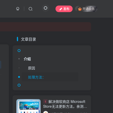
发布
开通会员
文章目录
文章目录
介绍
原因
介绍
处理方法：
原因
处理方法：
解决微软商店 Microsoft
1
Store无法更新方法，亲测有
效！
12月29日 13:54
6480
解决微软商店 Microsoft
1
Store无法更新方法，亲测有
【2.0版本更新】仿代下
2
效！