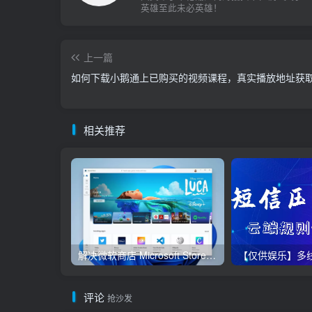
英雄至此未必英雄！
上一篇
如何下载小鹅通上已购买的视频课程，真实播放地址获
相关推荐
解决微软商店 Microsoft Store无法更新方法，亲测有效！
评论
抢沙发