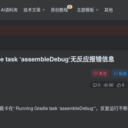
荐
AI语料库
技术文章
原创教程
主题模板
其他
 task ‘assembleDebug‘无反应报错信息
关注
私信
0
86
6
 Running Gradle task ‘assembleDebug‘”，反复运行不断