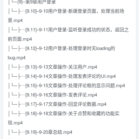
│└─{9}–第9章用户登录
│└─├┈[9.10]–9-10用户登录-新建登录页面，处理当前场
景.mp4
│└─├┈[9.11]–9-11用户登录-监听登录成功的状态，返回之
前页面.mp4
│└─├┈[9.12]–9-12用户登录-处理登录时无loading的
bug.mp4
│└─├┈[9.13]–9-13文章操作-关注用户.mp4
│└─├┈[9.14]–9-14文章操作-处理发表评论的UI.mp4
│└─├┈[9.15]–9-15文章操作-处理评论框的显示问题.mp4
│└─├┈[9.16]–9-16文章操作-发表评论.mp4
│└─├┈[9.17]–9-17文章操作-回显评论数据.mp4
│└─├┈[9.18]–9-18文章操作-关于点赞和收藏的功能实
现.mp4
│└─├┈[9.19]–9-20章总结.mp4