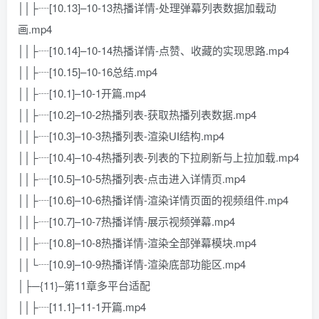
││├┈[10.13]–10-13热播详情-处理弹幕列表数据加载动
画.mp4
││├┈[10.14]–10-14热播详情-点赞、收藏的实现思路.mp4
││├┈[10.15]–10-16总结.mp4
││├┈[10.1]–10-1开篇.mp4
││├┈[10.2]–10-2热播列表-获取热播列表数据.mp4
││├┈[10.3]–10-3热播列表-渲染UI结构.mp4
││├┈[10.4]–10-4热播列表-列表的下拉刷新与上拉加载.mp4
││├┈[10.5]–10-5热播列表-点击进入详情页.mp4
││├┈[10.6]–10-6热播详情-渲染详情页面的视频组件.mp4
││├┈[10.7]–10-7热播详情-展示视频弹幕.mp4
││├┈[10.8]–10-8热播详情-渲染全部弹幕模块.mp4
││└┈[10.9]–10-9热播详情-渲染底部功能区.mp4
│├─{11}–第11章多平台适配
││├┈[11.1]–11-1开篇.mp4