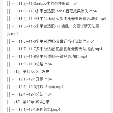
││├┈[11.2]–11-2uniapp中的条件编译.mp4
││├┈[11.3]–11-3多平台适配-`tabs`置顶效果消失.mp4
││├┈[11.4]–11-4多平台适配-火狐浏览器处理粗滚动条.mp4
││├┈[11.5]–11-5多平台适配-`ui`错乱与文章详情无法展
示.mp4
││├┈[11.6]–11-6多平台适配-文章详情样式处理.mp4
││├┈[11.7]–11-7多平台适配-热播视频全部无法播放.mp4
││├┈[11.8]–11-8多平台适配-一键登录功能.mp4
││└┈[11.9]–11-9总结.mp4
│├─{12}–第12章项目发布
││├┈[12.1]–12-1开篇.mp4
││├┈[12.3]–12-3打包h5页面.mp4
││└┈[12.4]–12-4总结.mp4
│├─{13}–第13章课程总结
││└┈[13.1]–13-1课程总结].mp4