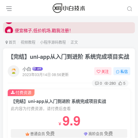
便宜梯子,低价机场,戳我注册！
便宜梯子,低价机场,戳我注册！
便宜梯子,低价机场,戳我注册！
首页
视频教程
小程序源码教程
正文
【完结】uni-app从入门到进阶 系统完成项目实战
小白
关注
私信
2023年03月14日 08:56更新
0
280
5
付费资源
【完结】uni-app从入门到进阶 系统完成项目实战
此内容为付费资源，请付费后查看
9.9
￥
免费
免费
普通会员
高阶会员