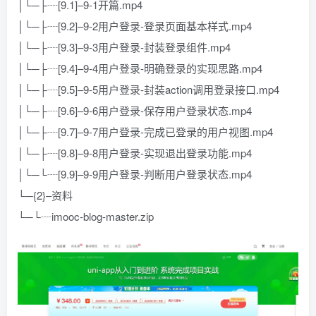
│└─├┈[9.1]–9-1开篇.mp4
│└─├┈[9.2]–9-2用户登录-登录页面基本样式.mp4
│└─├┈[9.3]–9-3用户登录-封装登录组件.mp4
│└─├┈[9.4]–9-4用户登录-明确登录的实现思路.mp4
│└─├┈[9.5]–9-5用户登录-封装action调用登录接口.mp4
│└─├┈[9.6]–9-6用户登录-保存用户登录状态.mp4
│└─├┈[9.7]–9-7用户登录-完成已登录的用户视图.mp4
│└─├┈[9.8]–9-8用户登录-实现退出登录功能.mp4
│└─└┈[9.9]–9-9用户登录-判断用户登录状态.mp4
└─{2}–资料
└─└┈imooc-blog-master.zip