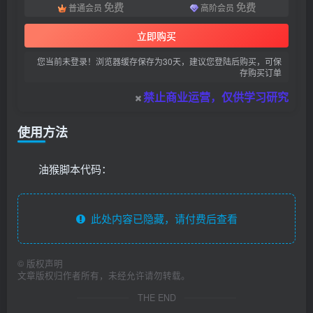
免费
免费
普通会员
高阶会员
立即购买
您当前未登录！浏览器缓存保存为30天，建议您登陆后购买，可保
存购买订单
禁止商业运营，仅供学习研究
使用方法
油猴脚本代码：
此处内容已隐藏，请付费后查看
©
版权声明
文章版权归作者所有，未经允许请勿转载。
THE END