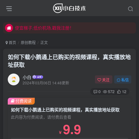
便宜梯子,低价机场,戳我注册！
便宜梯子,低价机场,戳我注册！
便宜梯子,低价机场,戳我注册！
首页
原创教程
正文
如何下载小鹅通上已购买的视频课程，真实播放地
址获取
小白
关注
私信
2024年03月06日 14:48更新
0
572
12
付费阅读
如何下载小鹅通上已购买的视频课程，真实播放地址获取
此内容为付费阅读，请付费后查看
9.9
￥